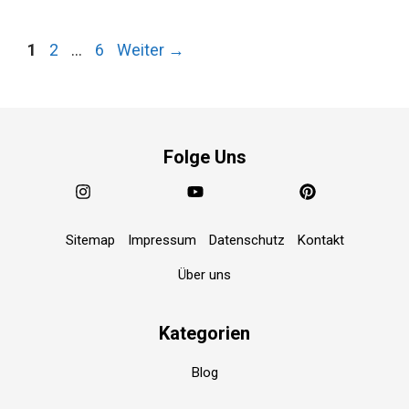
Weiterlesen…
Seite
Seite
Seite
1
2
…
6
Weiter
→
Folge Uns
Sitemap
Impressum
Datenschutz
Kontakt
Über uns
Kategorien
Blog