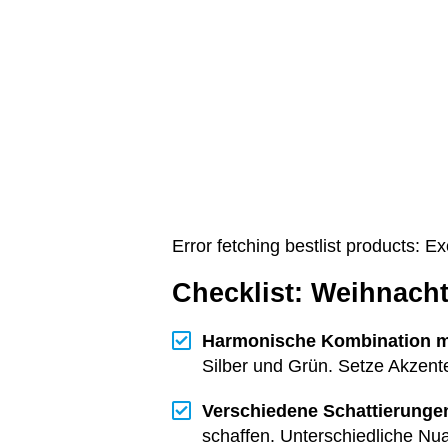
Error fetching bestlist products: 
Checklist: Weihnac
Harmonische Kombination m
Silber und Grün. Setze Akzent
Verschiedene Schattierunge
schaffen. Unterschiedliche Nu