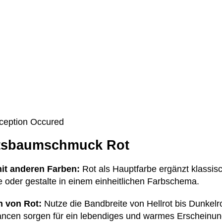
Exception Occured
htsbaumschmuck Rot
it anderen Farben:
Rot als Hauptfarbe ergänzt klassis
e oder gestalte in einem einheitlichen Farbschema.
n von Rot:
Nutze die Bandbreite von Hellrot bis Dunkelr
ancen sorgen für ein lebendiges und warmes Erscheinun