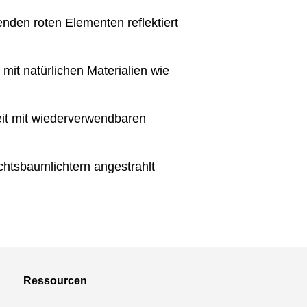
den roten Elementen reflektiert
t natürlichen Materialien wie
eit mit wiederverwendbaren
chtsbaumlichtern angestrahlt
Ressourcen