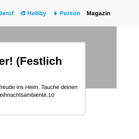
Beruf
🎨 Hobby
👧 Person
Magazin
! (Festlich
freude ins Heim. Tauche deinen
Weihnachtsambiente.10