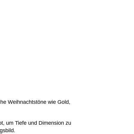
che Weihnachtstöne wie Gold,
ot, um Tiefe und Dimension zu
gsbild.