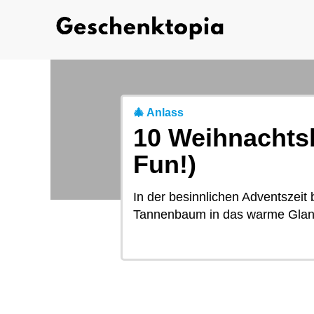
🎄 Anlass
10 Weihnachts
Fun!)
In der besinnlichen Adventszei
Tannenbaum in das warme Glanzl