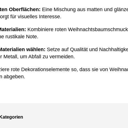
ten Oberflächen:
Eine Mischung aus matten und glänzen
rgt für visuelles Interesse.
aterialien:
Kombiniere roten Weihnachtsbaumschmuck mi
e rustikale Note.
Materialien wählen:
Setze auf Qualität und Nachhaltigk
Metall, um Abfall zu vermeiden.
iere rote Dekorationselemente so, dass sie von Weihna
n abgeben.
Kategorien