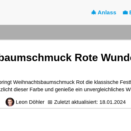
🎄 Anlass
💼 
baumschmuck Rote Wunder
t bringt Weihnachtsbaumschmuck Rot die klassische Fest
icht dieser Farbe und genieße ein unvergleichliches 
Leon Döhler
📅
Zuletzt aktualisiert:
18.01.2024