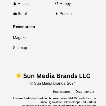
🎄 Anlass
🎨 Hobby
💼 Beruf
👧 Person
Ressourcen
Magazin
Sitemap
© Sun Media Brands, 2024
Impressum
Datenschutz
Unsere Redaktion wird durch Leser unterstützt. Wir verlinken u.a.
auf ausgewählte Online-Shops und Partner,
von denen wir ggf. eine Vergütung erhalten.
Mehr erfahren.