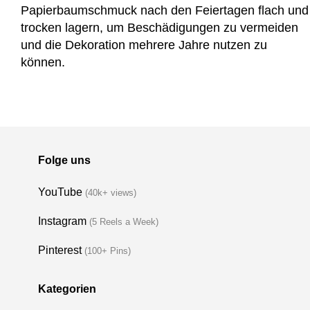
Papierbaumschmuck nach den Feiertagen flach und
trocken lagern, um Beschädigungen zu vermeiden
und die Dekoration mehrere Jahre nutzen zu
können.
Folge uns
YouTube
(40k+ views)
Instagram
(5 Reels a Week)
Pinterest
(100+ Pins)
Kategorien