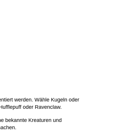
entiert werden. Wähle Kugeln oder
Hufflepuff oder Ravenclaw.
he bekannte Kreaturen und
machen.