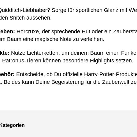
uidditch-Liebhaber? Sorge für sportlichen Glanz mit We
den Snitch aussehen.
heben:
Horcruxe, der sprechende Hut oder ein Zauberst
m Baum eine magische Note zu verleihen.
kte:
Nutze Lichterketten, um deinem Baum einen Funkel
 Patronus-Tieren können besondere Highlights setzen.
behör:
Entscheide, ob Du offizielle Harry-Potter-Produkt
. Beides kann Deine Begeisterung für die Zauberwelt ze
Kategorien