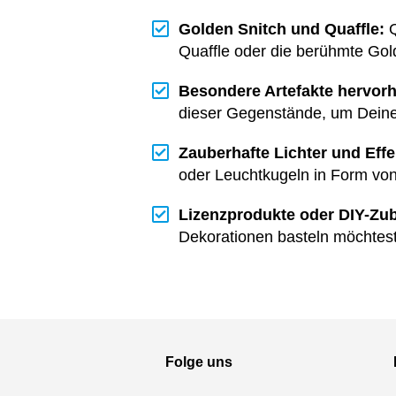
Golden Snitch und Quaffle:
Q
Quaffle oder die berühmte Gol
Besondere Artefakte hervor
dieser Gegenstände, um Deine
Zauberhafte Lichter und Effe
oder Leuchtkugeln in Form von
Lizenzprodukte oder DIY-Zu
Dekorationen basteln möchtest
Folge uns