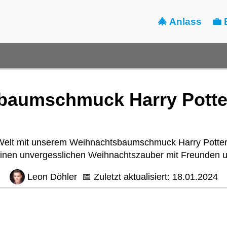
🎄 Anlass
💼 
baumschmuck Harry Potte
 Welt mit unserem Weihnachtsbaumschmuck Harry Potter
inen unvergesslichen Weihnachtszauber mit Freunden u
Leon Döhler
📅
Zuletzt aktualisiert:
18.01.2024