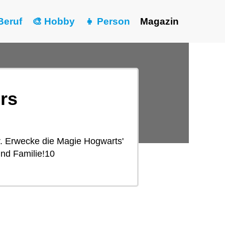
Beruf
🎨 Hobby
👧 Person
Magazin
rs
. Erwecke die Magie Hogwarts'
nd Familie!10