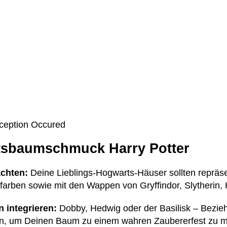
Exception Occured
tsbaumschmuck Harry Potter
chten:
Deine Lieblings-Hogwarts-Häuser sollten repräs
farben sowie mit den Wappen von Gryffindor, Slytherin, 
 integrieren:
Dobby, Hedwig oder der Basilisk – Bezie
ein, um Deinen Baum zu einem wahren Zaubererfest zu 