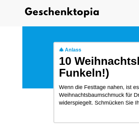
🎄 Anlass
10 Weihnachts
Funkeln!)
Wenn die Festtage nahen, ist es
Weihnachtsbaumschmuck für Dra
widerspiegelt. Schmücken Sie Ih