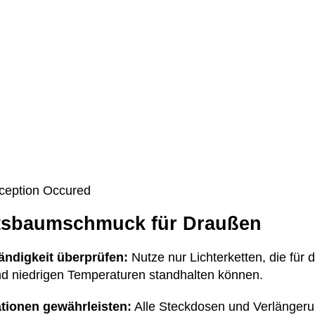
Exception Occured
htsbaumschmuck für Draußen
ändigkeit überprüfen:
Nutze nur Lichterketten, die für 
nd niedrigen Temperaturen standhalten können.
lationen gewährleisten:
Alle Steckdosen und Verlängeru