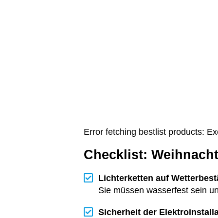
Error fetching bestlist products: 
Checklist: Weihnac
Lichterketten auf Wetterbest
Sie müssen wasserfest sein u
Sicherheit der Elektroinstal