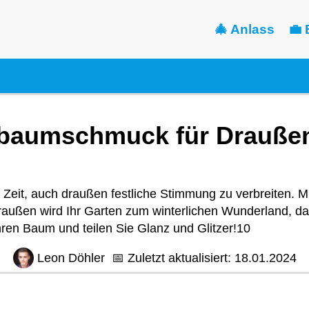
🎄 Anlass
💼 
baumschmuck für Draußen 
 Zeit, auch draußen festliche Stimmung zu verbreiten. 
ußen wird Ihr Garten zum winterlichen Wunderland, da
ren Baum und teilen Sie Glanz und Glitzer!10
Leon Döhler
📅
Zuletzt aktualisiert:
18.01.2024