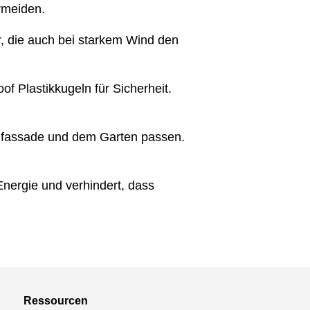
ermeiden.
 die auch bei starkem Wind den
f Plastikkugeln für Sicherheit.
nfassade und dem Garten passen.
Energie und verhindert, dass
Ressourcen