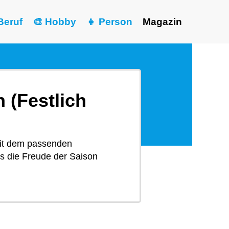
Beruf
🎨 Hobby
👧 Person
Magazin
(Festlich
Mit dem passenden
s die Freude der Saison