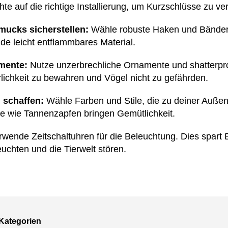
hte auf die richtige Installierung, um Kurzschlüsse zu v
mucks sicherstellen:
Wähle robuste Haken und Bänder,
de leicht entflammbares Material.
mente:
Nutze unzerbrechliche Ornamente und shatterproo
lichkeit zu bewahren und Vögel nicht zu gefährden.
 schaffen:
Wähle Farben und Stile, die zu deiner Auße
e wie Tannenzapfen bringen Gemütlichkeit.
wende Zeitschaltuhren für die Beleuchtung. Dies spart 
euchten und die Tierwelt stören.
Kategorien