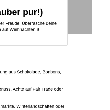
uber pur!)
der Freude. Überrasche deine
en auf Weihnachten.9
hung aus Schokolade, Bonbons,
uss. Achte auf Fair Trade oder
smärkte, Winterlandschaften oder