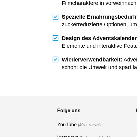
Filmcharaktere in vorweihnach
Spezielle Ernährungsbedürfn
zuckerreduzierte Optionen, um
Design des Adventskalender
Elemente und interaktive Feat
Wiederverwendbarkeit:
Adven
schont die Umwelt und spart lan
Folge uns
YouTube
(40k+ views)