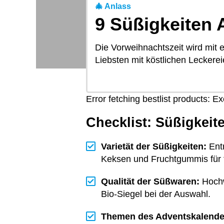
🎄 Anlass
9 Süßigkeiten 
Die Vorweihnachtszeit wird mit
Liebsten mit köstlichen Leckere
Error fetching bestlist products: 
Checklist: Süßigkeit
Varietät der Süßigkeiten:
Entr
Keksen und Fruchtgummis für 
Qualität der Süßwaren:
Hochw
Bio-Siegel bei der Auswahl.
Themen des Adventskalende