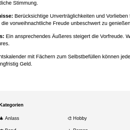
tliche Stimmung.
isse:
Berücksichtige Unverträglichkeiten und Vorlieben 
 die vorweihnachtliche Freude unbeschwert zu genießen
s:
Ein ansprechendes Äußeres steigert die Vorfreude. 
ures.
tskalender mit Fächern zum Selbstbefüllen können jede
gfristig Geld.
Kategorien
🎄 Anlass
🎨 Hobby