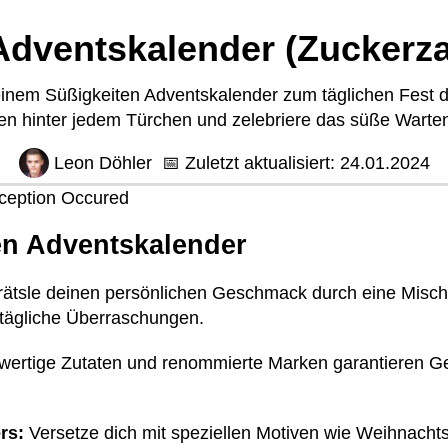
Adventskalender (Zuckerza
 einem Süßigkeiten Adventskalender zum täglichen Fest 
ien hinter jedem Türchen und zelebriere das süße Wart
Leon Döhler
📅
Zuletzt aktualisiert:
24.01.2024
Exception Occured
en Adventskalender
ätsle deinen persönlichen Geschmack durch eine Misc
tägliche Überraschungen.
ertige Zutaten und renommierte Marken garantieren Gen
rs:
Versetze dich mit speziellen Motiven wie Weihnacht