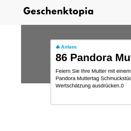
🎄 Anlass
86 Pandora Mu
Feiern Sie Ihre Mutter mit eine
Pandora Muttertag Schmuckstücke
Wertschätzung ausdrücken.0