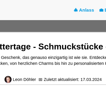
🎄 Anlass
💼 
ttertage - Schmuckstücke 
m Geschenk, das genauso einzigartig ist wie sie. Entdeck
n, von herzlichen Charms bis hin zu personalisierten K
Leon Döhler
📅
Zuletzt aktualisiert:
17.03.2024