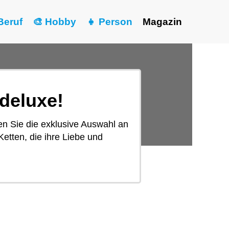
Beruf
🎨 Hobby
👧 Person
Magazin
deluxe!
en Sie die exklusive Auswahl an
etten, die ihre Liebe und