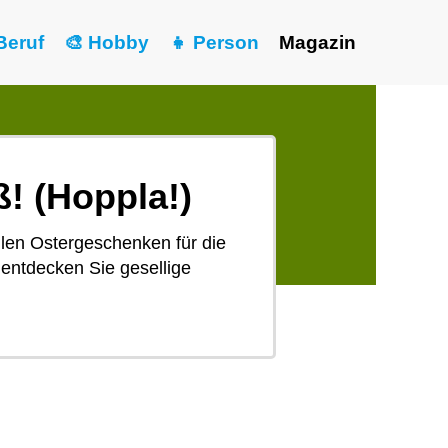
Beruf
🎨 Hobby
👧 Person
Magazin
! (Hoppla!)
llen Ostergeschenken für die
 entdecken Sie gesellige