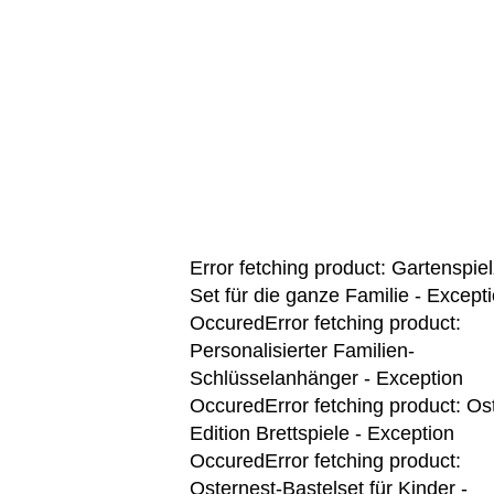
Error fetching product: Gartenspie
Set für die ganze Familie - Except
OccuredError fetching product:
Personalisierter Familien-
Schlüsselanhänger - Exception
OccuredError fetching product: Os
Edition Brettspiele - Exception
OccuredError fetching product:
Osternest-Bastelset für Kinder -