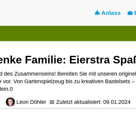
🎄 Anlass
💼 
nke Familie: Eierstra Spaß
d des Zusammenseins! Bereiten Sie mit unseren origine
vor. Von Gartenspielzeug bis zu kreativen Bastelsets –
ein.0
Leon Döhler
📅
Zuletzt aktualisiert:
09.01.2024