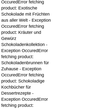
OccuredError fetching
product: Exotische
Schokolade mit Früchten
aus aller Welt - Exception
OccuredError fetching
product: Kräuter und
Gewürz
Schokoladenkollektion -
Exception OccuredError
fetching product:
Schokoladenbrunnen für
Zuhause - Exception
Occured
Error fetching
product: Schokoladige
Kochbücher für
Dessertrezepte -
Exception Occured
Error
fetching product: