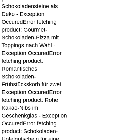
Schokoladensteine als
Deko - Exception
Occured
Error fetching
product: Gourmet-
Schokoladen-Pizza mit
Toppings nach Wahl -
Exception Occured
Error
fetching product:
Romantisches
Schokoladen-
Frühstückskorb für zwei -
Exception Occured
Error
fetching product: Rohe
Kakao-Nibs im
Geschenkglas - Exception
Occured
Error fetching
product: Schokoladen-
Hotelgutschein für eine