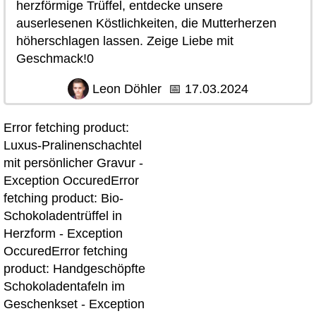
herzförmige Trüffel, entdecke unsere
auserlesenen Köstlichkeiten, die Mutterherzen
höherschlagen lassen. Zeige Liebe mit
Geschmack!0
Leon Döhler
📅
17.03.2024
Error fetching product:
Luxus-Pralinenschachtel
mit persönlicher Gravur -
Exception OccuredError
fetching product: Bio-
Schokoladentrüffel in
Herzform - Exception
OccuredError fetching
product: Handgeschöpfte
Schokoladentafeln im
Geschenkset - Exception