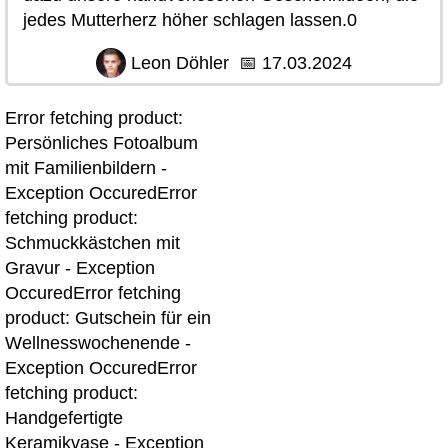
jedes Mutterherz höher schlagen lassen.0
Leon Döhler
📅
17.03.2024
Error fetching product:
Persönliches Fotoalbum
mit Familienbildern -
Exception OccuredError
fetching product:
Schmuckkästchen mit
Gravur - Exception
OccuredError fetching
product: Gutschein für ein
Wellnesswochenende -
Exception OccuredError
fetching product:
Handgefertigte
Keramikvase - Exception