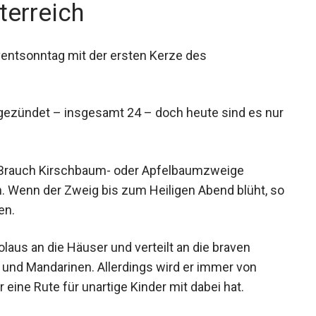
terreich
entsonntag mit der ersten Kerze des
gezündet – insgesamt 24 – doch heute sind es nur
st Brauch Kirschbaum- oder Apfelbaumzweige
n. Wenn der Zweig bis zum Heiligen Abend blüht, so
en.
laus an die Häuser und verteilt an die braven
und Mandarinen. Allerdings wird er immer von
 eine Rute für unartige Kinder mit dabei hat.