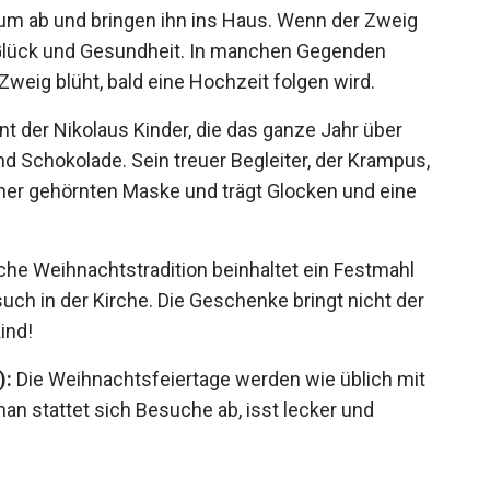
um ab und bringen ihn ins Haus. Wenn der Zweig
r Glück und Gesundheit. In manchen Gegenden
weig blüht, bald eine Hochzeit folgen wird.
t der Nikolaus Kinder, die das ganze Jahr über
d Schokolade. Sein treuer Begleiter, der Krampus,
einer gehörnten Maske und trägt Glocken und eine
sche Weihnachtstradition beinhaltet ein Festmahl
uch in der Kirche. Die Geschenke bringt nicht der
ind!
):
Die Weihnachtsfeiertage werden wie üblich mit
an stattet sich Besuche ab, isst lecker und