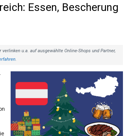
reich: Essen, Bescherung
r verlinken u.a. auf ausgewählte Online-Shops und Partner,
erfahren
.
r
on
ie