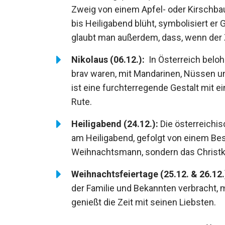
Zweig von einem Apfel- oder Kirschba
bis Heiligabend blüht, symbolisiert e
glaubt man außerdem, dass, wenn der Z
Nikolaus (06.12.):
In Österreich belohn
brav waren, mit Mandarinen, Nüssen un
ist eine furchterregende Gestalt mit 
Rute.
Heiligabend (24.12.):
Die österreichi
am Heiligabend, gefolgt von einem Bes
Weihnachtsmann, sondern das Christk
Weihnachtsfeiertage (25.12. & 26.12.
der Familie und Bekannten verbracht, m
genießt die Zeit mit seinen Liebsten.