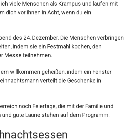
eich viele Menschen als Krampus und laufen mit
 dich vor ihnen in Acht, wenn du ein
Abend des 24. Dezember. Die Menschen verbringen
eiten, indem sie ein Festmahl kochen, den
r Messe teilnehmen.
äusern willkommen geheißen, indem ein Fenster
 Weihnachtsmann verteilt die Geschenke in
rreich noch Feiertage, die mit der Familie und
n und gute Laune stehen auf dem Programm.
ihnachtsessen