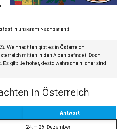
m
tsfest in unserem Nachbarland!
Zu Weihnachten gibt es in Österreich
terreich mitten in den Alpen befindet. Doch
t. Es gilt: Je höher, desto wahrscheinlicher sind
achten in Österreich
Antwort
24. – 26. Dezember