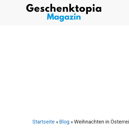
Zum
Inhalt
springen
Startseite
»
Blog
»
Weihnachten in Österre