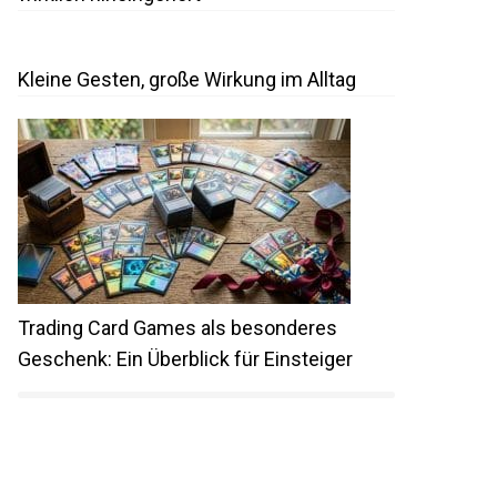
Kleine Gesten, große Wirkung im Alltag
Trading Card Games als besonderes
Geschenk: Ein Überblick für Einsteiger