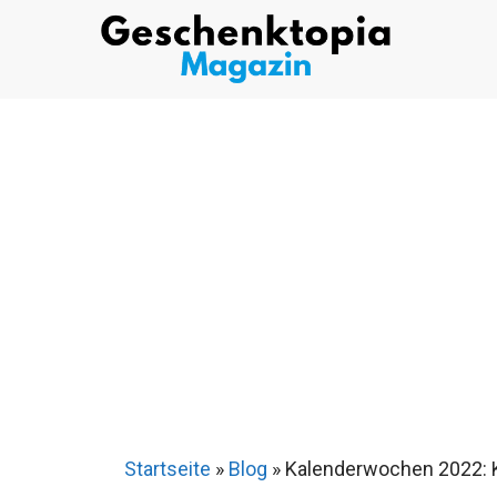
Zum
Inhalt
springen
Startseite
»
Blog
»
Kalenderwochen 2022: K