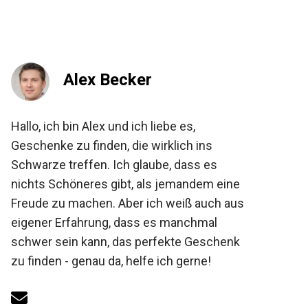
Alex Becker
Hallo, ich bin Alex und ich liebe es,
Geschenke zu finden, die wirklich ins
Schwarze treffen. Ich glaube, dass es
nichts Schöneres gibt, als jemandem eine
Freude zu machen. Aber ich weiß auch aus
eigener Erfahrung, dass es manchmal
schwer sein kann, das perfekte Geschenk
zu finden - genau da, helfe ich gerne!