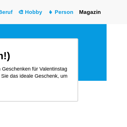
Beruf
🎨 Hobby
👧 Person
Magazin
m!)
n Geschenken für Valentinstag
n Sie das ideale Geschenk, um