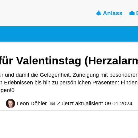
🎄 Anlass
💼 
ür Valentinstag (Herzalar
Tür und damit die Gelegenheit, Zuneigung mit besondere
 Erlebnissen bis hin zu persönlichen Präsenten: Finde
igen!0
Leon Döhler
📅
Zuletzt aktualisiert:
09.01.2024