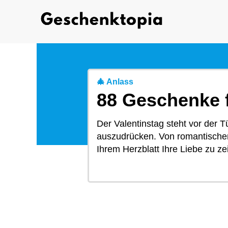
🎄 Anlass
88 Geschenke f
Der Valentinstag steht vor der 
auszudrücken. Von romantischen
Ihrem Herzblatt Ihre Liebe zu ze