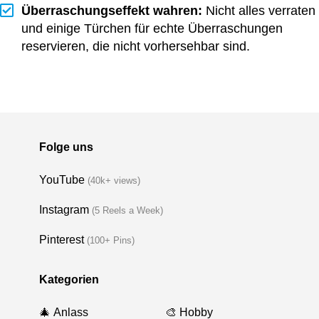
Überraschungseffekt wahren:
Nicht alles verraten
und einige Türchen für echte Überraschungen
reservieren, die nicht vorhersehbar sind.
Folge uns
YouTube
(40k+ views)
Instagram
(5 Reels a Week)
Pinterest
(100+ Pins)
Kategorien
🎄 Anlass
🎨 Hobby